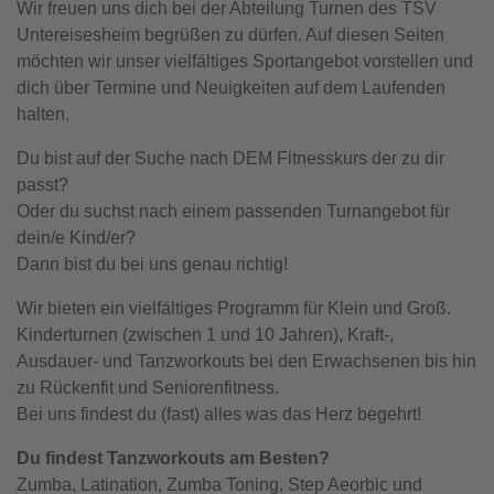
Wir freuen uns dich bei der Abteilung Turnen des TSV
Untereisesheim begrüßen zu dürfen. Auf diesen Seiten
möchten wir unser vielfältiges Sportangebot vorstellen und
dich über Termine und Neuigkeiten auf dem Laufenden
halten.
Du bist auf der Suche nach DEM Fitnesskurs der zu dir
passt?
Oder du suchst nach einem passenden Turnangebot für
dein/e Kind/er?
Dann bist du bei uns genau richtig!
Wir bieten ein vielfältiges Programm für Klein und Groß.
Kinderturnen (zwischen 1 und 10 Jahren), Kraft-,
Ausdauer- und Tanzworkouts bei den Erwachsenen bis hin
zu Rückenfit und Seniorenfitness.
Bei uns findest du (fast) alles was das Herz begehrt!
Du findest Tanzworkouts am Besten?
Zumba, Latination, Zumba Toning, Step Aeorbic und