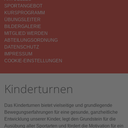
SPORTANGEBOT
KURSPROGRAMM
ÜBUNGSLEITER
BILDERGALERIE
MITGLIED WERDEN
ABTEILUNGSORDNUNG
DATENSCHUTZ
IMPRESSUM
COOKIE-EINSTELLUNGEN
Kinderturnen
Das Kinderturnen bietet vielseitige und grundlegende
Bewegungserfahrungen für eine gesunde, ganzheitliche
Entwicklung unserer Kinder, legt den Grundstein für die
Ausübung aller Sportarten und fördert die Motivation für ein